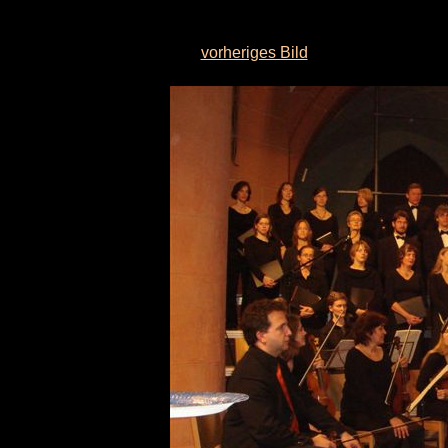
vorheriges Bild