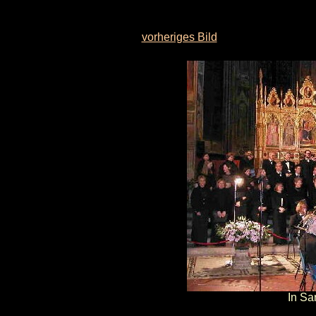
vorheriges Bild
In Sa