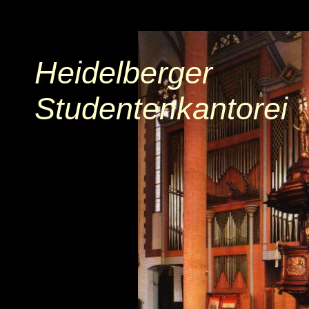
Heidelberger
Studentenkantorei